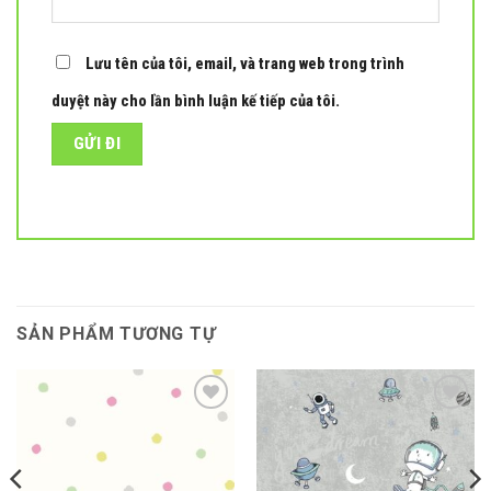
Lưu tên của tôi, email, và trang web trong trình
duyệt này cho lần bình luận kế tiếp của tôi.
SẢN PHẨM TƯƠNG TỰ
Add to
Add to
wishlist
wishlist