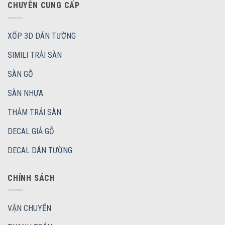
CHUYÊN CUNG CẤP
XỐP 3D DÁN TƯỜNG
SIMILI TRẢI SÀN
SÀN GỖ
SÀN NHỰA
THẢM TRẢI SÀN
DECAL GIẢ GỖ
DECAL DÁN TƯỜNG
CHÍNH SÁCH
VẬN CHUYỂN