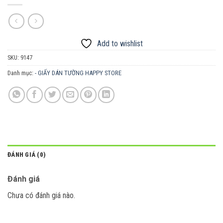
Add to wishlist
SKU:
9147
Danh mục:
- GIẤY DÁN TƯỜNG HAPPY STORE
ĐÁNH GIÁ (0)
Đánh giá
Chưa có đánh giá nào.