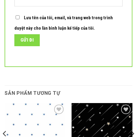
Lưu tên của tôi, email, và trang web trong trình
duyệt này cho lần bình luận kế tiếp của tôi.
SẢN PHẨM TƯƠNG TỰ
Add to
Add to
wishlist
wishlist