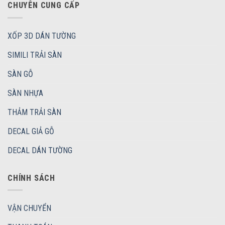
CHUYÊN CUNG CẤP
XỐP 3D DÁN TƯỜNG
SIMILI TRẢI SÀN
SÀN GỖ
SÀN NHỰA
THẢM TRẢI SÀN
DECAL GIẢ GỖ
DECAL DÁN TƯỜNG
CHÍNH SÁCH
VẬN CHUYỂN