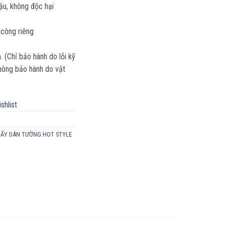
hậu, không độc hại
 công riêng
(Chỉ bảo hành do lỗi kỹ
 Không bảo hành do vật
shlist
IẤY DÁN TƯỜNG HOT STYLE