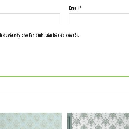
Email
*
h duyệt này cho lần bình luận kế tiếp của tôi.
Add to