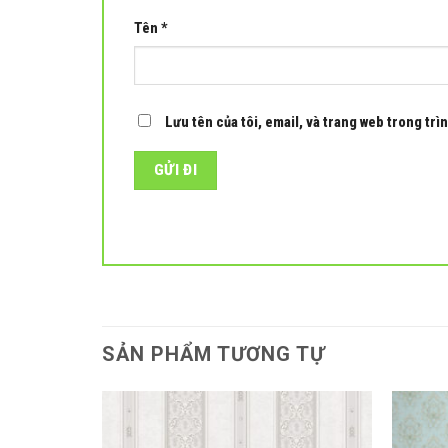
Tên
*
Lưu tên của tôi, email, và trang web trong trìn
SẢN PHẨM TƯƠNG TỰ
Add to
Add to