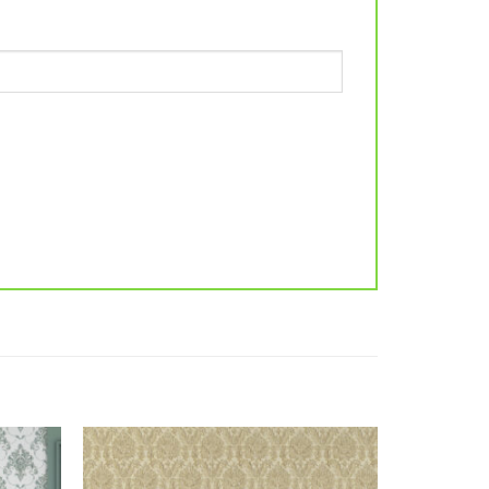
Add to
Add to