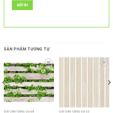
SẢN PHẨM TƯƠNG TỰ
Add to
Add to
wishlist
wishlist
GIẤY DÁN TƯỜNG GIẢ ĐÁ
GIẤY DÁN TƯỜNG GIẢ GỖ