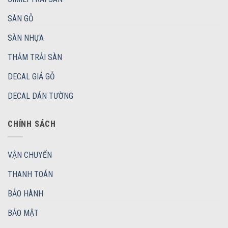
SÀN GỖ
SÀN NHỰA
THẢM TRẢI SÀN
DECAL GIẢ GỖ
DECAL DÁN TƯỜNG
CHÍNH SÁCH
VẬN CHUYỂN
THANH TOÁN
BẢO HÀNH
BẢO MẬT