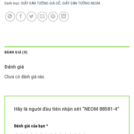
Danh mục:
GIẤY DÁN TƯỜNG GIẢ GỖ
,
GIẤY DÁN TƯỜNG NEOM
ĐÁNH GIÁ (0)
Đánh giá
Chưa có đánh giá nào.
Hãy là người đầu tiên nhận xét “NEOM 88581-4”
Đánh giá của bạn
*