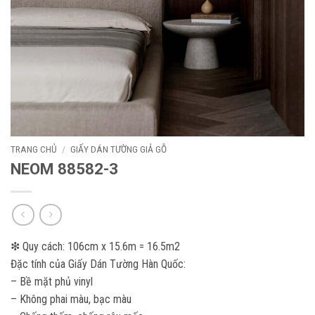
TRANG CHỦ
/
GIẤY DÁN TƯỜNG GIẢ GỖ
NEOM 88582-3
❇ Quy cách: 106cm x 15.6m = 16.5m2
Đặc tính của Giấy Dán Tường Hàn Quốc:
– Bề mặt phủ vinyl
– Không phai màu, bạc màu