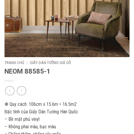
TRANG CHỦ
/
GIẤY DÁN TƯỜNG GIẢ GỖ
NEOM 88585-1
❇ Quy cách: 106cm x 15.6m = 16.5m2
Đặc tính của Giấy Dán Tường Hàn Quốc:
– Bề mặt phủ vinyl
– Không phai màu, bạc màu