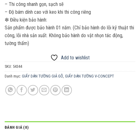
– Thi công nhanh gọn, sạch sẽ
– Độ bám dính cao với keo khi thi công riêng
❇ Điều kiện bảo hành:
Sản phẩm được bảo hành 01 năm. (Chỉ bảo hành do lỗi kỹ thuật thi
công, lỗi nhà sản xuất. Không bảo hành do vật nhọn tác động,
tường thấm)
Add to wishlist
SKU:
54344
Danh mục:
GIẤY DÁN TƯỜNG GIẢ GỖ
,
GIẤY DÁN TƯỜNG V-CONCEPT
ĐÁNH GIÁ (0)