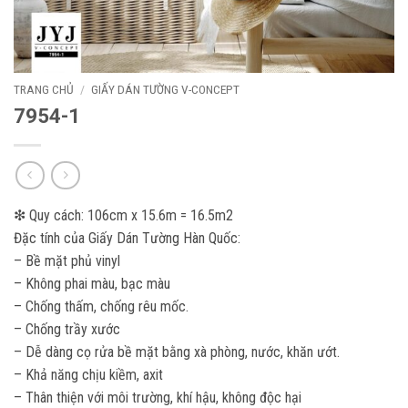
TRANG CHỦ
/
GIẤY DÁN TƯỜNG V-CONCEPT
7954-1
❇ Quy cách: 106cm x 15.6m = 16.5m2
Đặc tính của Giấy Dán Tường Hàn Quốc:
– Bề mặt phủ vinyl
– Không phai màu, bạc màu
– Chống thấm, chống rêu mốc.
– Chống trầy xước
– Dễ dàng cọ rửa bề mặt bằng xà phòng, nước, khăn ướt.
– Khả năng chịu kiềm, axit
– Thân thiện với môi trường, khí hậu, không độc hại