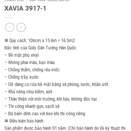
XAVIA 3917-1
❇ Quy cách: 106cm x 15.6m = 16.5m2
Đặc tính của Giấy Dán Tường Hàn Quốc:
– Bề mặt phủ vinyl
– Không phai màu, bạc màu
– Chống thấm, chống rêu mốc.
– Chống trầy xước
– Dễ dàng cọ rửa bề mặt bằng xà phòng, nước, khăn ướt.
– Khả năng chịu kiềm, axit
– Thân thiện với môi trường, khí hậu, không độc hại
– Thi công nhanh gọn, sạch sẽ
– Độ bám dính cao với keo khi thi công riêng
❇ Điều kiện bảo hành:
Sản phẩm được bảo hành 01 năm. (Chỉ bảo hành do lỗi kỹ thuật thi