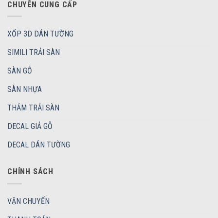
CHUYÊN CUNG CẤP
XỐP 3D DÁN TƯỜNG
SIMILI TRẢI SÀN
SÀN GỖ
SÀN NHỰA
THẢM TRẢI SÀN
DECAL GIẢ GỖ
DECAL DÁN TƯỜNG
CHÍNH SÁCH
VẬN CHUYỂN