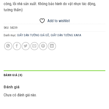
công, lỗi nhà sản xuất. Không bảo hành do vật nhọn tác động,
tường thấm)
Add to wishlist
SKU:
54239
Danh mục:
GIẤY DÁN TƯỜNG GIẢ GỖ
,
GIẤY DÁN TƯỜNG XAVIA
ĐÁNH GIÁ (0)
Đánh giá
Chưa có đánh giá nào.