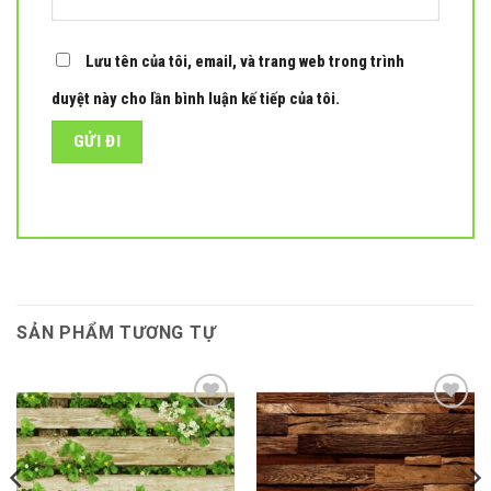
Lưu tên của tôi, email, và trang web trong trình
duyệt này cho lần bình luận kế tiếp của tôi.
SẢN PHẨM TƯƠNG TỰ
Add to
Add to
wishlist
wishlist