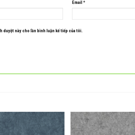
Email
*
h duyệt này cho lần bình luận kế tiếp của tôi.
Add to
wishlist