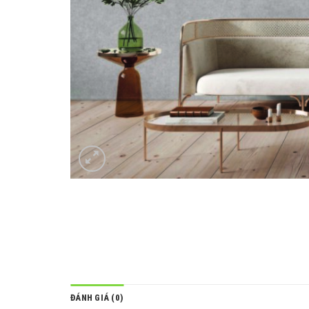
ĐÁNH GIÁ (0)