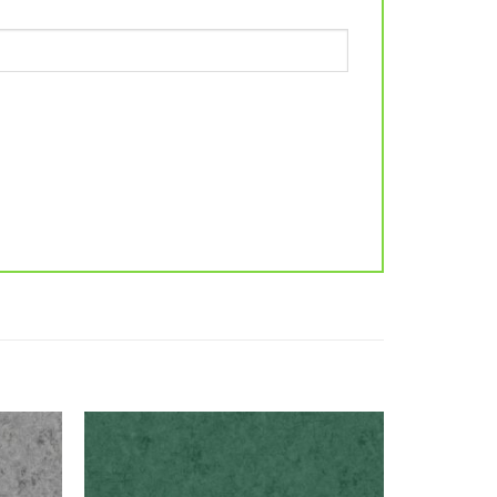
Add to
Add to
wishlist
wishlist