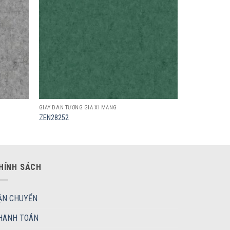
GIẤY DÁN TƯỜNG GIẢ XI MĂNG
ZEN28252
HÍNH SÁCH
ẬN CHUYỂN
HANH TOÁN