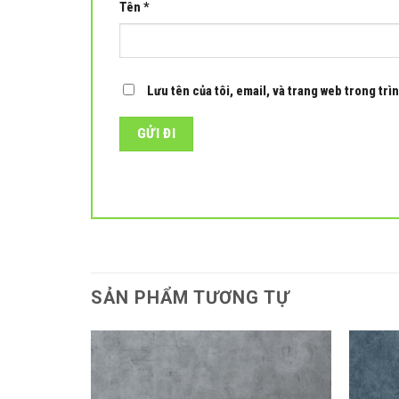
Tên
*
Lưu tên của tôi, email, và trang web trong trìn
SẢN PHẨM TƯƠNG TỰ
Add to
Add to
wishlist
wishlist