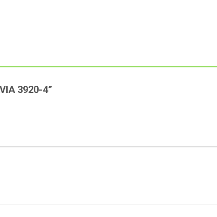
AVIA 3920-4”