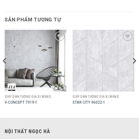
SẢN PHẨM TƯƠNG TỰ
Add to
Add to
wishlist
wishlist
GIẤY DÁN TƯỜNG GIẢ XI MĂNG
GIẤY DÁN TƯỜNG GIẢ XI MĂNG
V-CONCEPT 7919-1
STAR CITY 96022-1
NỘI THẤT NGỌC HÀ