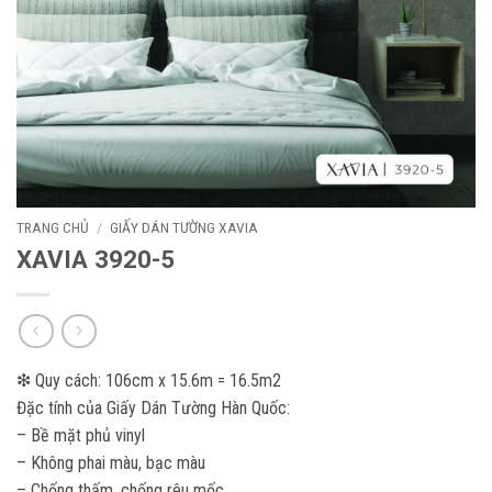
TRANG CHỦ
/
GIẤY DÁN TƯỜNG XAVIA
XAVIA 3920-5
❇ Quy cách: 106cm x 15.6m = 16.5m2
Đặc tính của Giấy Dán Tường Hàn Quốc:
– Bề mặt phủ vinyl
– Không phai màu, bạc màu
– Chống thấm, chống rêu mốc.