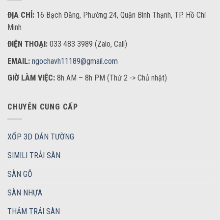
ĐỊA CHỈ:
16 Bạch Đằng, Phường 24, Quận Bình Thạnh, TP. Hồ Chí
Minh
ĐIỆN THOẠI:
033 483 3989 (Zalo, Call)
EMAIL:
ngochavh11189@gmail.com
GIỜ LÀM VIỆC:
8h AM – 8h PM (Thứ 2 -> Chủ nhật)
CHUYÊN CUNG CẤP
XỐP 3D DÁN TƯỜNG
SIMILI TRẢI SÀN
SÀN GỖ
SÀN NHỰA
THẢM TRẢI SÀN